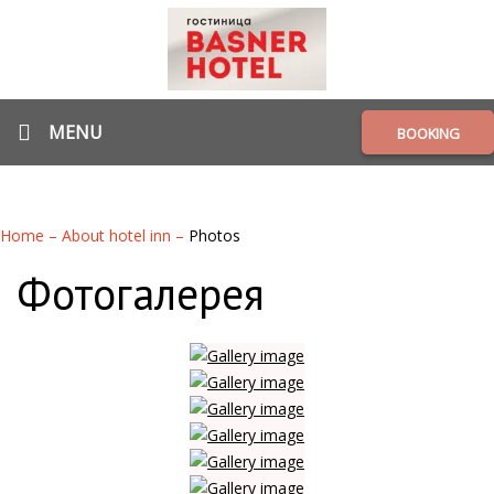
MENU
BOOKING
Home
–
About hotel inn
–
Photos
Фотогалерея