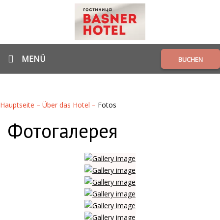
MENÜ
BUCHEN
Hauptseite
–
Über das Hotel
–
Fotos
Фотогалерея