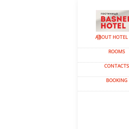
Home
–
About
О на
ABOUT HOTEL
ROOMS
CONTACTS
BOOKING