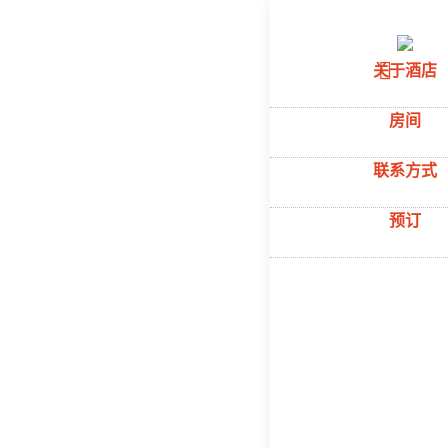
首页
–
关于酒
关于酒店
О на
房间
联系方式
预订