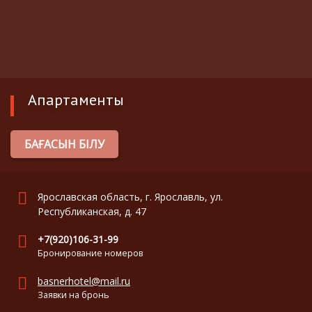
Апартаменты
БАҒАСЫН БІЛУ
Ярославская область, г. Ярославль, ул.
Реcпубликанская, д. 47
+7(920)106-31-99
Бронирование номеров
basnerhotel@mail.ru
Заявки на бронь