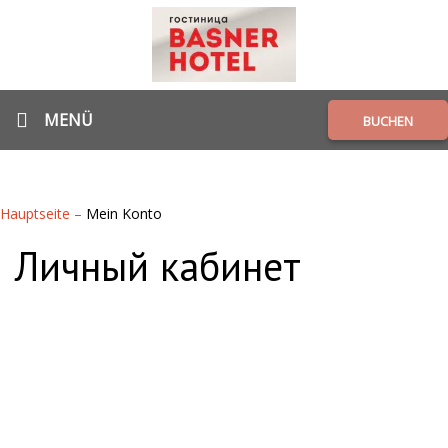
MENÜ
BUCHEN
Hauptseite
–
Mein Konto
Личный кабинет